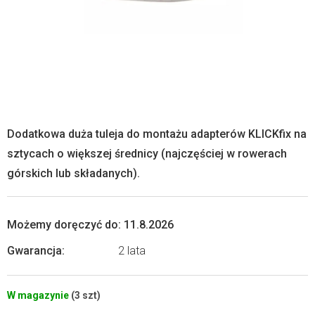
Dodatkowa duża tuleja do montażu adapterów KLICKfix na
sztycach o większej średnicy (najczęściej w rowerach
górskich lub składanych).
Możemy doręczyć do:
11.8.2026
Gwarancja
:
2 lata
W magazynie
(3 szt)