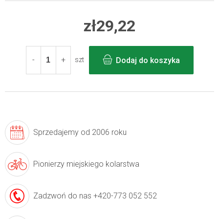
zł29,22
Cena
jednostkowa:
Dodaj do koszyka
szt
Sprzedajemy
od 2006 roku
Pionierzy
miejskiego kolarstwa
Zadzwoń do nas
+420-773 052 552