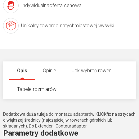
Indywidualna
oferta cenowa
Unikalny towar
do natychmiastowej wysyłki
Opis
Opinie
Jak wybrać rower
Tabele rozmiarów
Dodatkowa duża tuleja do montażu adapterów KLICKfix na sztycach
o większej średnicy (najczęściej w rowerach górskich lub
składanych). Do Extender i Contouradapter
Parametry dodatkowe