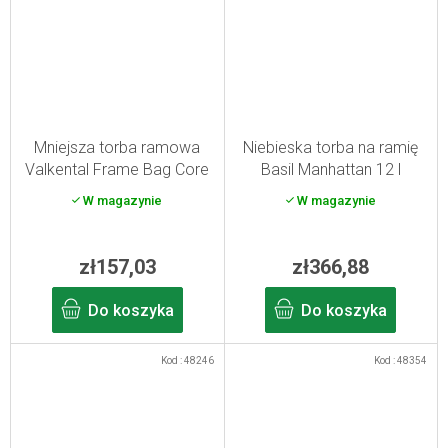
Mniejsza torba ramowa
Niebieska torba na ramię
Valkental Frame Bag Core
Basil Manhattan 12 l
W magazynie
W magazynie
zł157,03
zł366,88
Do koszyka
Do koszyka
Kod :
48246
Kod :
48354