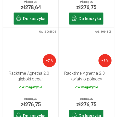
zł300,75
zł300,75
zł278,64
zł276,75
Do koszyka
Do koszyka
Kod :
3064806
Kod :
3064805
–7 %
–7 %
Racktime Agnetha 2.0 –
Racktime Agnetha 2.0 –
głęboki ocean
kwiaty o północy
W magazynie
W magazynie
zł300,75
zł300,75
zł276,75
zł276,75
Do koszyka
Do koszyka