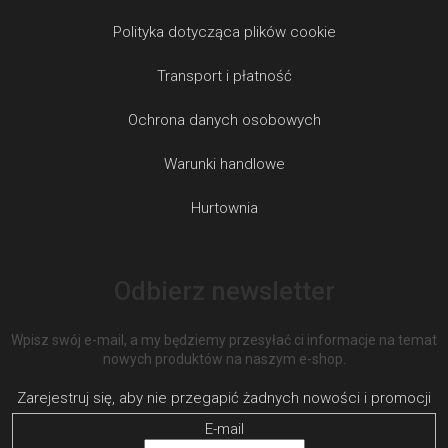
Polityka dotycząca plików cookie
Transport i płatność
Ochrona danych osobowych
Warunki handlowe
Hurtownia
Odbierz newsletter
Wpisz swój e-mail, a my będziemy przesyłać ci informacje na temat
nowych produktów na naszym e-shop.
E-mail