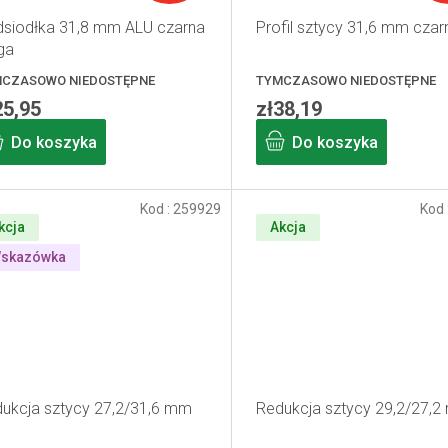
siodłka 31,8 mm ALU czarna
Profil sztycy 31,6 mm czar
ga
CZASOWO NIEDOSTĘPNE
TYMCZASOWO NIEDOSTĘPNE
25,95
zł38,19
Do koszyka
Do koszyka
Kod :
259929
Kod 
kcja
Akcja
skazówka
ukcja sztycy 27,2/31,6 mm
Redukcja sztycy 29,2/27,