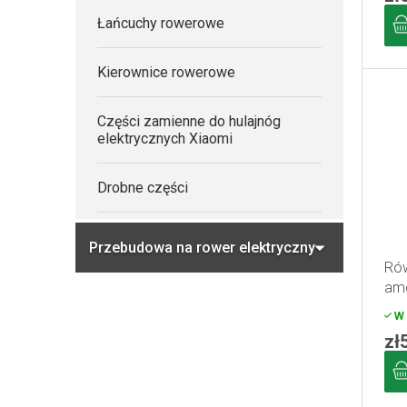
Łańcuchy rowerowe
Kierownice rowerowe
Części zamienne do hulajnóg
elektrycznych Xiaomi
Drobne części
Przebudowa na rower elektryczny
Ró
am
sio
W 
zł