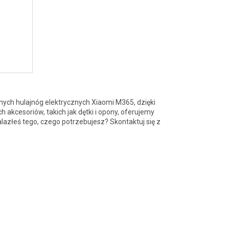
nych hulajnóg elektrycznych Xiaomi M365, dzięki
 akcesoriów, takich jak dętki i opony, oferujemy
alazłeś tego, czego potrzebujesz? Skontaktuj się z