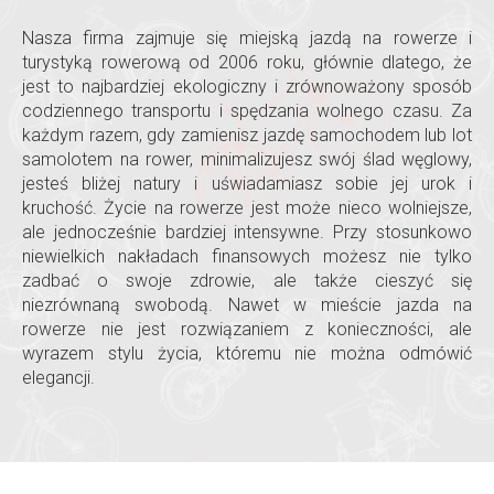
Nasza firma zajmuje się miejską jazdą na rowerze i
turystyką rowerową od 2006 roku, głównie dlatego, że
jest to najbardziej ekologiczny i zrównoważony sposób
codziennego transportu i spędzania wolnego czasu. Za
każdym razem, gdy zamienisz jazdę samochodem lub lot
samolotem na rower, minimalizujesz swój ślad węglowy,
jesteś bliżej natury i uświadamiasz sobie jej urok i
kruchość. Życie na rowerze jest może nieco wolniejsze,
ale jednocześnie bardziej intensywne. Przy stosunkowo
niewielkich nakładach finansowych możesz nie tylko
zadbać o swoje zdrowie, ale także cieszyć się
niezrównaną swobodą. Nawet w mieście jazda na
rowerze nie jest rozwiązaniem z konieczności, ale
wyrazem stylu życia, któremu nie można odmówić
elegancji.