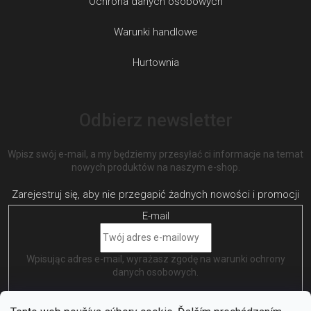
Ochrona danych osobowych
Warunki handlowe
Hurtownia
Odbierz newsletter
Wpisz swój e-mail, a my będziemy przesyłać ci informacje na temat
nowych produktów na naszym e-shop.
E-mail
Wpisując adres e-mail, wyrażasz zgodę na
warunki ochrony
danych osobowych
.
ZALOGUJ SIĘ