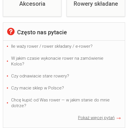
Akcesoria
Rowery składane
Często nas pytacie
Ile waży rower / rower składany / e-rower?
W jakim czasie wykonacie rower na zamówienie
Kolos?
Czy odnawiacie stare rowery?
Czy macie sklep w Polsce?
Chcę kupić od Was rower — w jakim stanie do mnie
dotrze?
Pokaż więcej pytań