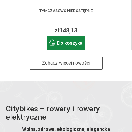
TYMCZASOWO NIEDOSTĘPNE
zł148,13
Do koszyka
Zobacz więcej nowości
Citybikes – rowery i rowery
elektryczne
Wolna, zdrowa, ekologiczna, elegancka