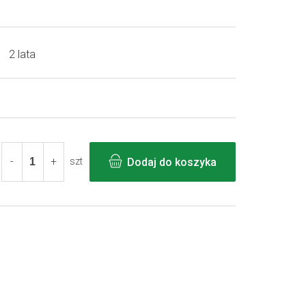
2 lata
Dodaj do koszyka
szt