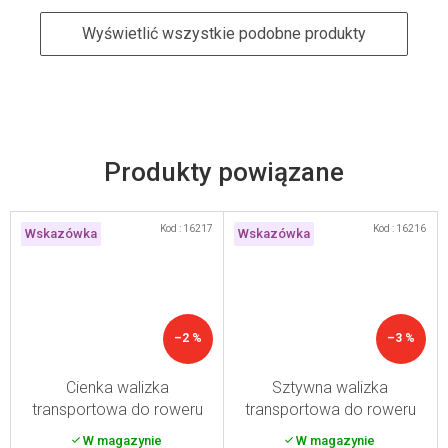
Wyświetlić wszystkie podobne produkty
Produkty powiązane
Kod :
16217
Kod :
16216
Wskazówka
Wskazówka
–2 %
–3 %
Cienka walizka
Sztywna walizka
transportowa do roweru
transportowa do roweru
składanego
składanego
W magazynie
W magazynie