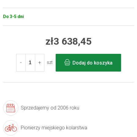
Do 3-5 dni
zł3 638,45
Cena
jednostkowa:
Dodaj do koszyka
szt
Sprzedajemy
od 2006 roku
Pionierzy
miejskiego kolarstwa