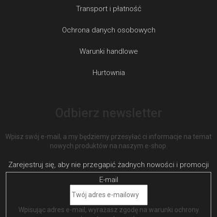
Transport i płatność
Ochrona danych osobowych
Warunki handlowe
Hurtownia
Odbierz newsletter
Wpisz swój e-mail, a my będziemy przesyłać ci informacje na temat
nowych produktów na naszym e-shop.
E-mail
Wpisując adres e-mail, wyrażasz zgodę na
warunki ochrony