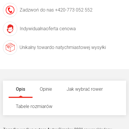
Zadzwoń do nas
+420-773 052 552
Indywidualna
oferta cenowa
Unikalny towar
do natychmiastowej wysyłki
Opis
Opinie
Jak wybrać rower
Tabele rozmiarów