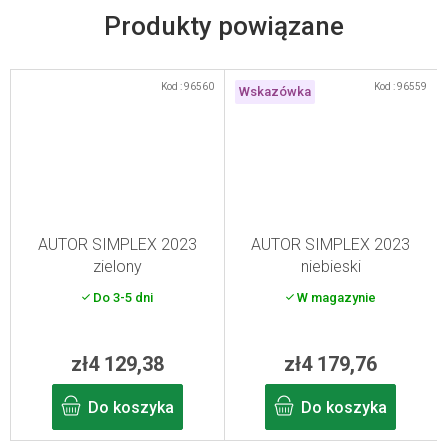
Kod :
96560
Kod :
96559
Wskazówka
AUTOR SIMPLEX 2023
AUTOR SIMPLEX 2023
zielony
niebieski
Do 3-5 dni
W magazynie
zł4 129,38
zł4 179,76
Do koszyka
Do koszyka