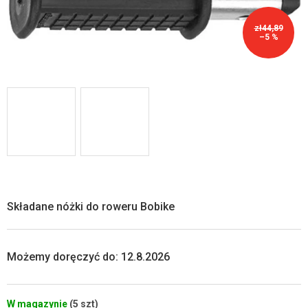
zł44,89
–5 %
Składane nóżki do roweru Bobike
Możemy doręczyć do:
12.8.2026
W magazynie
(5 szt)