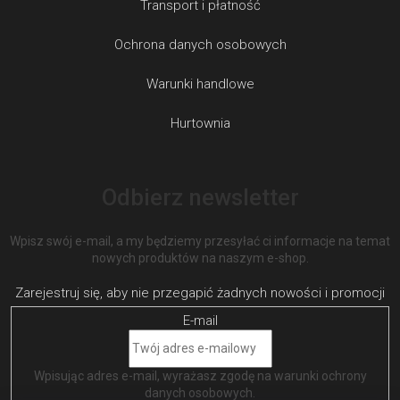
Transport i płatność
Ochrona danych osobowych
Warunki handlowe
Hurtownia
Odbierz newsletter
Wpisz swój e-mail, a my będziemy przesyłać ci informacje na temat
nowych produktów na naszym e-shop.
E-mail
Wpisując adres e-mail, wyrażasz zgodę na
warunki ochrony
danych osobowych
.