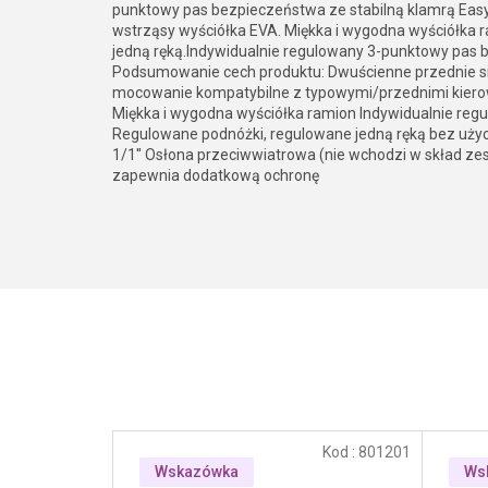
punktowy pas bezpieczeństwa ze stabilną klamrą Eas
wstrząsy wyściółka EVA. Miękka i wygodna wyściółka 
jedną ręką.Indywidualnie regulowany 3-punktowy pas 
Podsumowanie cech produktu: Dwuścienne przednie s
mocowanie kompatybilne z typowymi/przednimi kier
Miękka i wygodna wyściółka ramion Indywidualnie reg
Regulowane podnóżki, regulowane jedną ręką bez użyc
1/1'' Osłona przeciwwiatrowa (nie wchodzi w skład
zapewnia dodatkową ochronę
Kod :
801201
Wskazówka
Ws