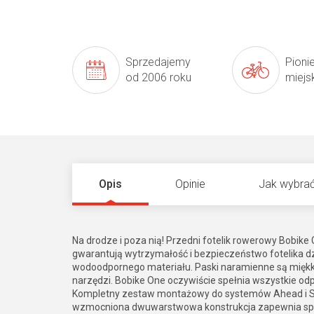
Sprzedajemy
Pioni
od 2006 roku
miejs
Opis
Opinie
Jak wybrać
Na drodze i poza nią! Przedni fotelik rowerowy Bobike
gwarantują wytrzymałość i bezpieczeństwo fotelika d
wodoodpornego materiału. Paski naramienne są miękk
narzędzi. Bobike One oczywiście spełnia wszystkie o
Kompletny zestaw montażowy do systemów Ahead i St
wzmocniona dwuwarstwowa konstrukcja zapewnia specj