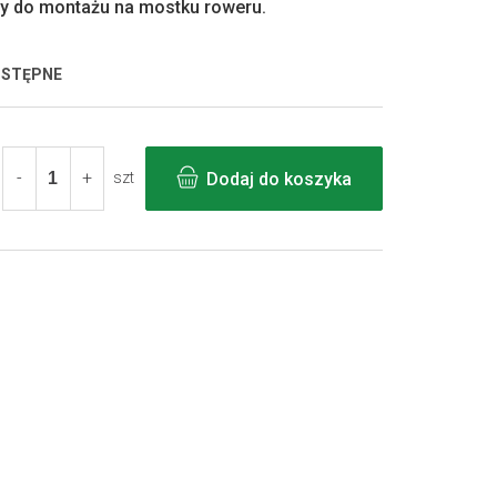
y do montażu na mostku roweru.
OSTĘPNE
Dodaj do koszyka
szt