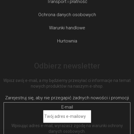
Transport i płatność
Ochrona danych osobowych
Warunki handlowe
Hurtownia
Odbierz newsletter
Wpisz swój e-mail, a my będziemy przesyłać ci informacje na temat
nowych produktów na naszym e-shop.
E-mail
Wpisując adres e-mail, wyrażasz zgodę na
warunki ochrony
danych osobowych
.