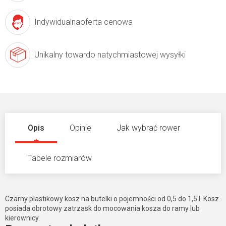
Indywidualna
oferta cenowa
Unikalny towar
do natychmiastowej wysyłki
Opis
Opinie
Jak wybrać rower
Tabele rozmiarów
Czarny plastikowy kosz na butelki o pojemności od 0,5 do 1,5 l. Kosz
posiada obrotowy zatrzask do mocowania kosza do ramy lub
kierownicy.