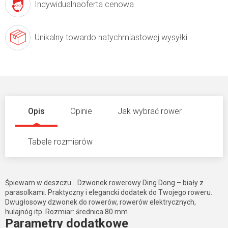
Indywidualna
oferta cenowa
Unikalny towar
do natychmiastowej wysyłki
Opis
Opinie
Jak wybrać rower
Tabele rozmiarów
Śpiewam w deszczu... Dzwonek rowerowy Ding Dong – biały z
parasolkami. Praktyczny i elegancki dodatek do Twojego roweru.
Dwugłosowy dzwonek do rowerów, rowerów elektrycznych,
hulajnóg itp. Rozmiar: średnica 80 mm
Parametry dodatkowe