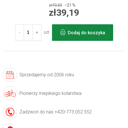
zł49,85
–21 %
zł39,19
Cena
jednostkowa:
Dodaj do koszyka
szt
Sprzedajemy
od 2006 roku
Pionierzy
miejskiego kolarstwa
Zadzwoń do nas
+420-773 052 552