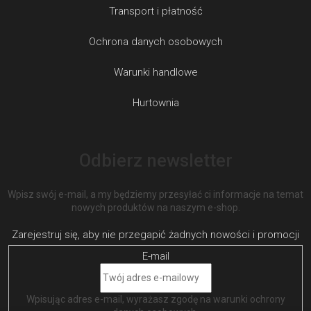
Transport i płatność
Ochrona danych osobowych
Warunki handlowe
Hurtownia
Odbierz newsletter
Wpisz swój e-mail, a my będziemy przesyłać ci informacje na temat
nowych produktów na naszym e-shop.
E-mail
Wpisując adres e-mail, wyrażasz zgodę na
warunki ochrony