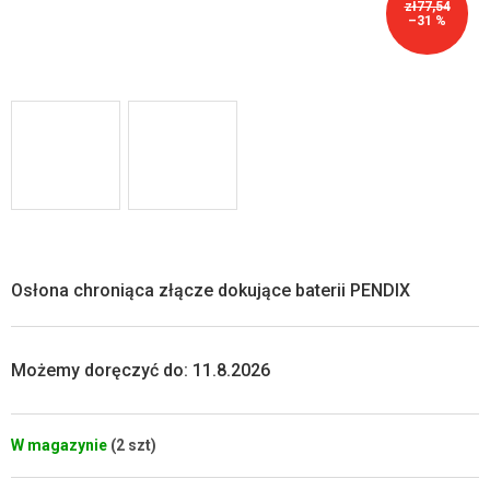
zł77,54
–31 %
Osłona chroniąca złącze dokujące baterii PENDIX
Możemy doręczyć do:
11.8.2026
W magazynie
(2 szt)