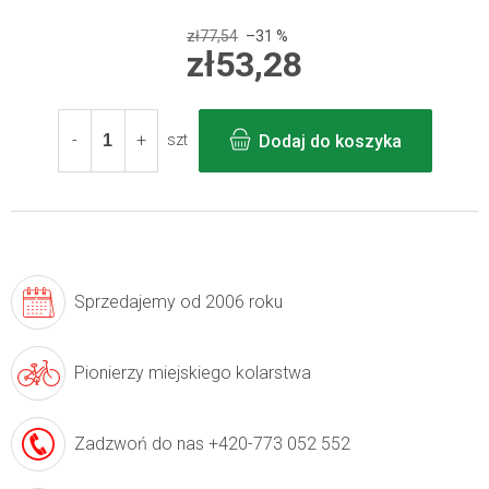
zł77,54
–31 %
zł53,28
Cena
jednostkowa:
Dodaj do koszyka
szt
Sprzedajemy
od 2006 roku
Pionierzy
miejskiego kolarstwa
Zadzwoń do nas
+420-773 052 552