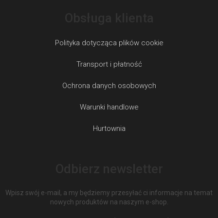
Obsługa klienta
Polityka dotycząca plików cookie
Transport i płatność
Ochrona danych osobowych
Warunki handlowe
Hurtownia
Odbierz newsletter
Wpisz swój e-mail, a my będziemy przesyłać ci informacje na temat
nowych produktów na naszym e-shop.