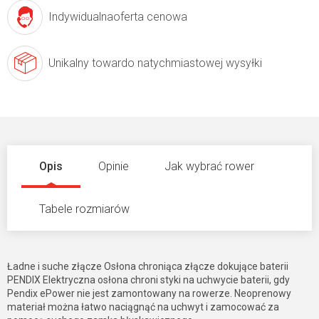
Indywidualna
oferta cenowa
Unikalny towar
do natychmiastowej wysyłki
Opis
Opinie
Jak wybrać rower
Tabele rozmiarów
Ładne i suche złącze Osłona chroniąca złącze dokujące baterii
PENDIX Elektryczna osłona chroni styki na uchwycie baterii, gdy
Pendix ePower nie jest zamontowany na rowerze. Neoprenowy
materiał można łatwo naciągnąć na uchwyt i zamocować za