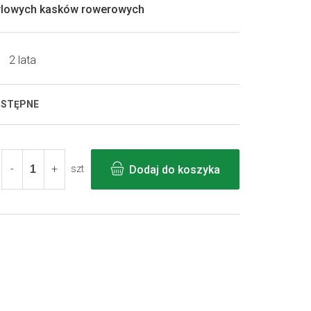
ylowych kasków rowerowych
2 lata
OSTĘPNE
Dodaj do koszyka
szt