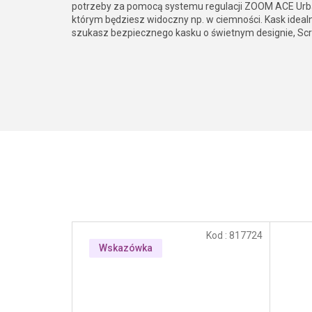
potrzeby za pomocą systemu regulacji ZOOM ACE Urban
którym będziesz widoczny np. w ciemności. Kask ideal
szukasz bezpiecznego kasku o świetnym designie, Scrap
Kod :
817724
Wskazówka