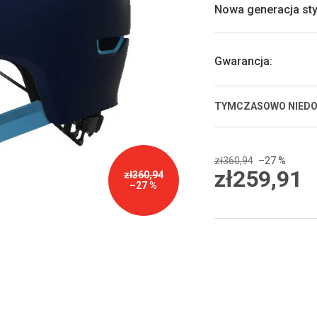
0,0
Nowa generacja st
na
5
gwiazdek.
Gwarancja
:
TYMCZASOWO NIED
zł360,94
–27 %
zł259,91
zł360,94
–27 %
Cena
jednostkowa: