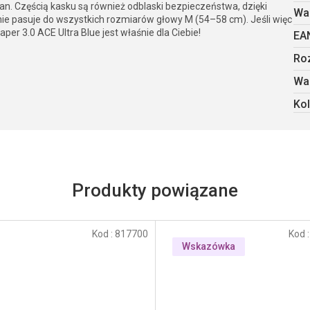
. Częścią kasku są również odblaski bezpieczeństwa, dzięki
Wa
nie pasuje do wszystkich rozmiarów głowy M (54–58 cm). Jeśli więc
er 3.0 ACE Ultra Blue jest właśnie dla Ciebie!
EA
Ro
Wa
Kol
Kod :
817700
Kod 
Wskazówka