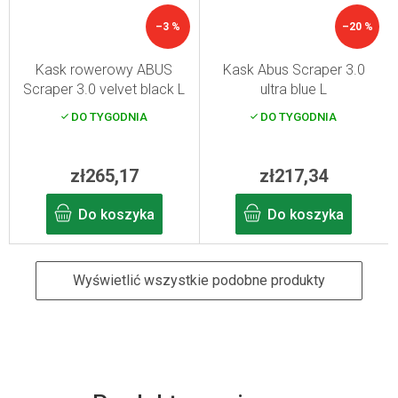
–3 %
–20 %
Kask rowerowy ABUS
Kask Abus Scraper 3.0
Scraper 3.0 velvet black L
ultra blue L
DO TYGODNIA
DO TYGODNIA
zł265,17
zł217,34
Do koszyka
Do koszyka
Wyświetlić wszystkie podobne produkty