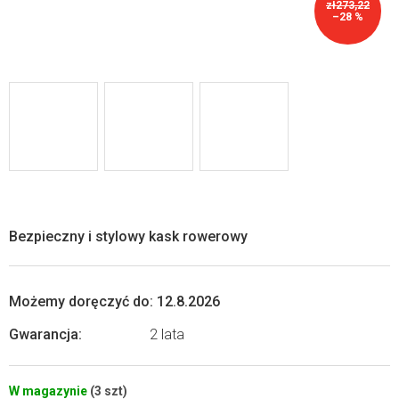
zł273,22
–28 %
Bezpieczny i stylowy kask rowerowy
Możemy doręczyć do:
12.8.2026
Gwarancja
:
2 lata
W magazynie
(3 szt)