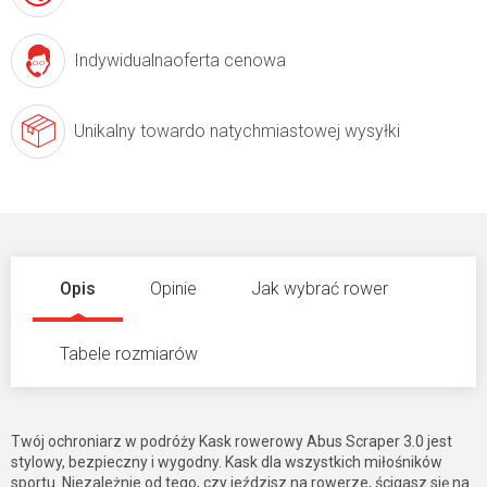
Indywidualna
oferta cenowa
Unikalny towar
do natychmiastowej wysyłki
Opis
Opinie
Jak wybrać rower
Tabele rozmiarów
Twój ochroniarz w podróży Kask rowerowy Abus Scraper 3.0 jest
stylowy, bezpieczny i wygodny. Kask dla wszystkich miłośników
sportu. Niezależnie od tego, czy jeździsz na rowerze, ścigasz się na