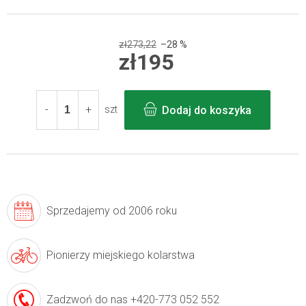
zł273,22
–28 %
zł195
Cena
jednostkowa:
Dodaj do koszyka
szt
Sprzedajemy
od 2006 roku
Pionierzy
miejskiego kolarstwa
Zadzwoń do nas
+420-773 052 552