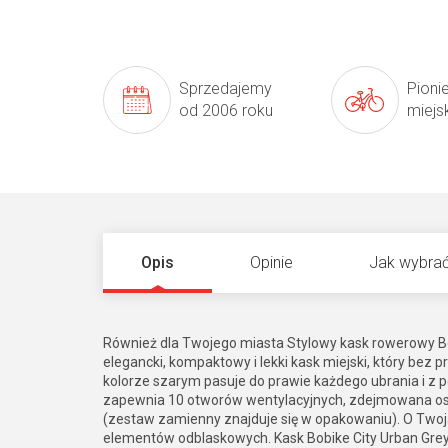
Sprzedajemy
Pioni
od 2006 roku
miejs
Opis
Opinie
Jak wybrać
Również dla Twojego miasta Stylowy kask rowerowy B
elegancki, kompaktowy i lekki kask miejski, który bez
kolorze szarym pasuje do prawie każdego ubrania i z p
zapewnia 10 otworów wentylacyjnych, zdejmowana os
(zestaw zamienny znajduje się w opakowaniu). O Twoj
elementów odblaskowych. Kask Bobike City Urban Grey