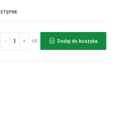
OSTĘPNE
Dodaj do koszyka
szt