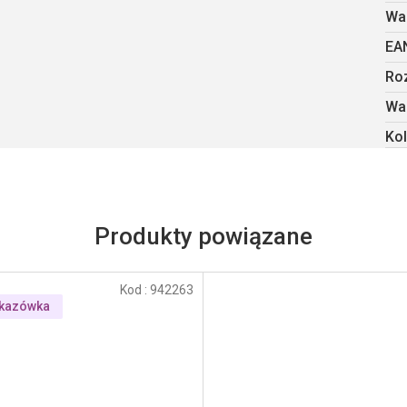
Wa
EA
Ro
Wa
Kol
Produkty powiązane
Kod :
942263
kazówka