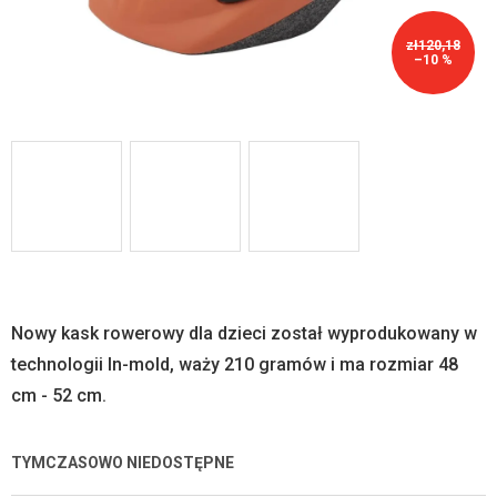
zł120,18
–10 %
Nowy kask rowerowy dla dzieci został wyprodukowany w
technologii In-mold, waży 210 gramów i ma rozmiar 48
cm - 52 cm.
TYMCZASOWO NIEDOSTĘPNE