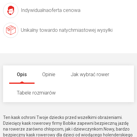
Indywidualna
oferta cenowa
Unikalny towar
do natychmiastowej wysyłki
Opis
Opinie
Jak wybrać rower
Tabele rozmiarów
Ten kask ochroni Twoje dziecko przed wszelkimi obrażeniami.
Dziecięcy kask rowerowy firmy Bobike zapewni bezpieczną jazdę
na rowerze zarówno chłopcom, jak i dziewczynkom.Nowy, bardzo
bezpieczny kask rowerowy dla dzieci od wiodącego holenderskiego