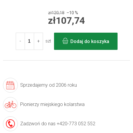
zł120,18
–10 %
zł107,74
Cena
jednostkowa:
Dodaj do koszyka
szt
Sprzedajemy
od 2006 roku
Pionierzy
miejskiego kolarstwa
Zadzwoń do nas
+420-773 052 552