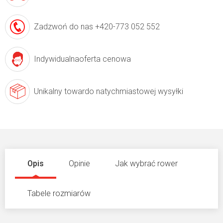
Zadzwoń do nas
+420-773 052 552
Indywidualna
oferta cenowa
Unikalny towar
do natychmiastowej wysyłki
Opis
Opinie
Jak wybrać rower
Tabele rozmiarów