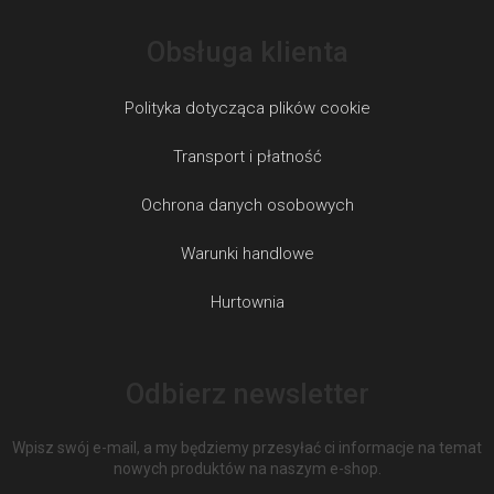
Obsługa klienta
Polityka dotycząca plików cookie
Transport i płatność
Ochrona danych osobowych
Warunki handlowe
Hurtownia
Odbierz newsletter
Wpisz swój e-mail, a my będziemy przesyłać ci informacje na temat
nowych produktów na naszym e-shop.