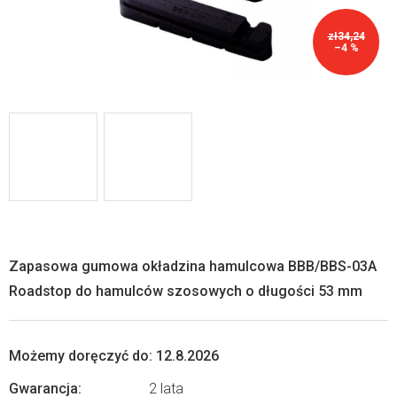
zł34,24
–4 %
Zapasowa gumowa okładzina hamulcowa BBB/BBS-03A
Roadstop do hamulców szosowych o długości 53 mm
Możemy doręczyć do:
12.8.2026
Gwarancja
:
2 lata