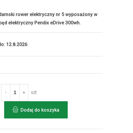
damski rower elektryczny nr 5 wyposażony w
pęd elektryczny Pendix eDrive 300wh.
o:
12.8.2026
szt
Dodaj do koszyka