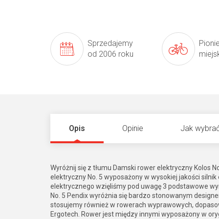
Sprzedajemy
Pioni
od 2006 roku
miejs
Opis
Opinie
Jak wybrać
Wyróżnij się z tłumu Damski rower elektryczny Kolos N
elektryczny No. 5 wyposażony w wysokiej jakości silni
elektrycznego wzięliśmy pod uwagę 3 podstawowe wyma
No. 5 Pendix wyróżnia się bardzo stonowanym designem.
stosujemy również w rowerach wyprawowych, dopaso
Ergotech. Rower jest między innymi wyposażony w ory