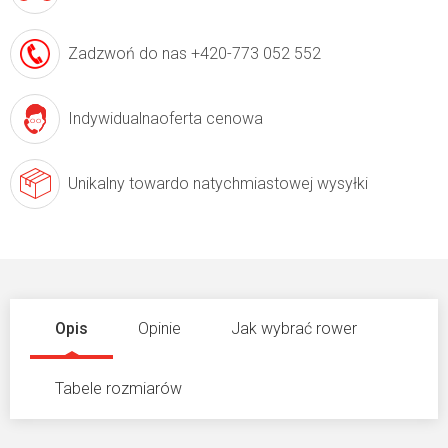
Zadzwoń do nas
+420-773 052 552
Indywidualna
oferta cenowa
Unikalny towar
do natychmiastowej wysyłki
Opis
Opinie
Jak wybrać rower
Tabele rozmiarów