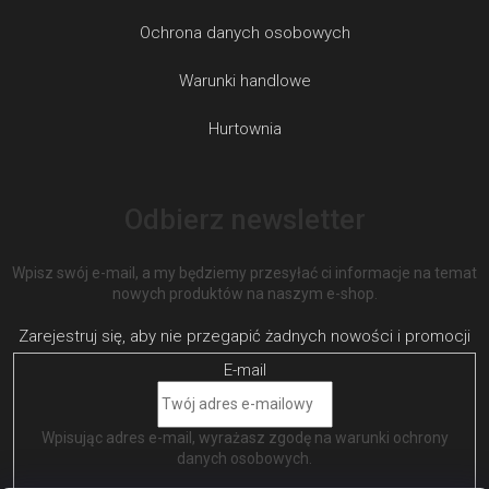
Ochrona danych osobowych
Warunki handlowe
Hurtownia
Odbierz newsletter
Wpisz swój e-mail, a my będziemy przesyłać ci informacje na temat
nowych produktów na naszym e-shop.
E-mail
Wpisując adres e-mail, wyrażasz zgodę na
warunki ochrony
danych osobowych
.