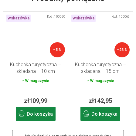
Kod :
100060
Kod :
100065
Wskazówka
Wskazówka
–5 %
–23 %
Kuchenka turystyczna –
Kuchenka turystyczna –
składana – 10 cm
składana – 15 cm
W magazynie
W magazynie
zł109,99
zł142,95
Do koszyka
Do koszyka