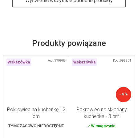
Wyświetlić wszystkie podobne produkty
Produkty powiązane
Kod :
999903
Kod :
999901
Wskazówka
Wskazówka
–4 %
Pokrowiec na kuchenkę 12
Pokrowiec na składany
cm
kuchenka - 8 cm
TYMCZASOWO NIEDOSTĘPNE
W magazynie