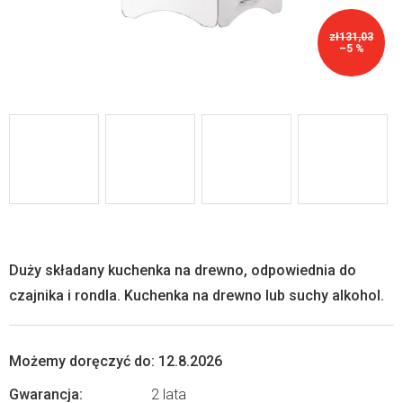
zł131,03
–5 %
Duży składany kuchenka na drewno, odpowiednia do
czajnika i rondla. Kuchenka na drewno lub suchy alkohol.
Możemy doręczyć do:
12.8.2026
Gwarancja
:
2 lata