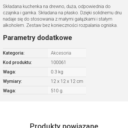
Składana kuchenka na drewno, duża, odpowiednia do
czajnika i garnka. Składana na płasko. Dzięki solidnemu dnu
nadaje się do stosowania z małymi gałązkami i stałym
alkoholem. Zestaw bez konieczności rozpalania ogniska.
Parametry dodatkowe
Kategoria
:
Akcesoria
Kod produktu:
100061
Waga
:
0.3 kg
Wymiary
:
12 x 12 x 12 cm
Waga
:
510 g.