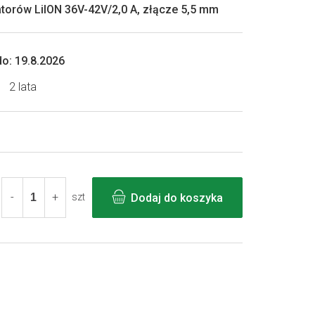
orów LiION 36V-42V/2,0 A, złącze 5,5 mm
o:
19.8.2026
2 lata
Dodaj do koszyka
szt