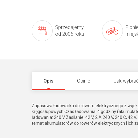
Sprzedajemy
Pioni
od 2006 roku
miejs
Opis
Opinie
Jak wybrać
Zapasowa ładowarka do roweru elektrycznego z wąs
kręgosłupowych Czas ładowania: 4 godziny (akumulato
ładowania: 240 V Zasilanie: 42 V, 2 A 240 V, 240 C, 42 V,
temat akumulatorów do rowerów elektrycznych i ich z