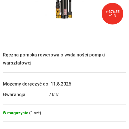
zł376,55
–1 %
Ręczna pompka rowerowa o wydajności pompki
warsztatowej
Możemy doręczyć do:
11.8.2026
Gwarancja
:
2 lata
W magazynie
(1 szt)