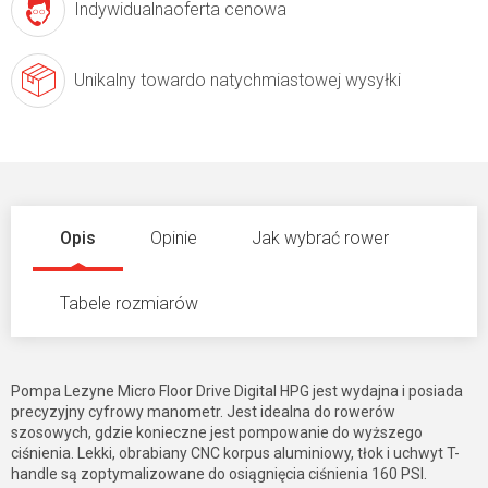
Indywidualna
oferta cenowa
Unikalny towar
do natychmiastowej wysyłki
Opis
Opinie
Jak wybrać rower
Tabele rozmiarów
Pompa Lezyne Micro Floor Drive Digital HPG jest wydajna i posiada
precyzyjny cyfrowy manometr. Jest idealna do rowerów
szosowych, gdzie konieczne jest pompowanie do wyższego
ciśnienia. Lekki, obrabiany CNC korpus aluminiowy, tłok i uchwyt T-
handle są zoptymalizowane do osiągnięcia ciśnienia 160 PSI.