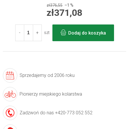
zł376,55
–1 %
zł371,08
Cena
jednostkowa:
Dodaj do koszyka
szt
Sprzedajemy
od 2006 roku
Pionierzy
miejskiego kolarstwa
Zadzwoń do nas
+420-773 052 552