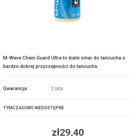
M-Wave Chain Guard Ultra to białe smar do łańcucha o
bardzo dobrej przyczepności do łańcucha.
Gwarancja
:
2 lata
TYMCZASOWO NIEDOSTĘPNE
zł29,40