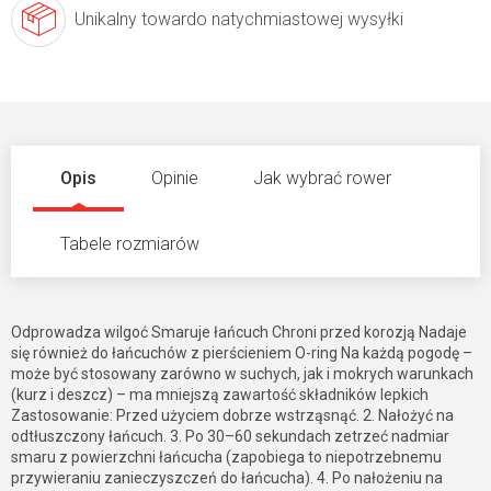
Unikalny towar
do natychmiastowej wysyłki
Opis
Opinie
Jak wybrać rower
Tabele rozmiarów
Odprowadza wilgoć Smaruje łańcuch Chroni przed korozją Nadaje
się również do łańcuchów z pierścieniem O-ring Na każdą pogodę –
może być stosowany zarówno w suchych, jak i mokrych warunkach
(kurz i deszcz) – ma mniejszą zawartość składników lepkich
Zastosowanie: Przed użyciem dobrze wstrząsnąć. 2. Nałożyć na
odtłuszczony łańcuch. 3. Po 30–60 sekundach zetrzeć nadmiar
smaru z powierzchni łańcucha (zapobiega to niepotrzebnemu
przywieraniu zanieczyszczeń do łańcucha). 4. Po nałożeniu na