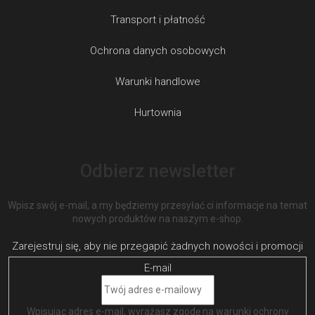
Transport i płatność
Ochrona danych osobowych
Warunki handlowe
Hurtownia
Odbierz newsletter
Wpisz swój e-mail, a my będziemy przesyłać ci informacje na temat
nowych produktów na naszym e-shop.
E-mail
Wpisując adres e-mail, wyrażasz zgodę na
warunki ochrony