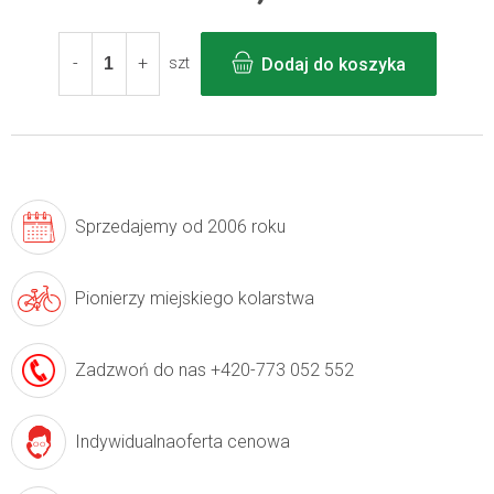
Cena
jednostkowa:
Dodaj do koszyka
szt
Sprzedajemy
od 2006 roku
Pionierzy
miejskiego kolarstwa
Zadzwoń do nas
+420-773 052 552
Indywidualna
oferta cenowa