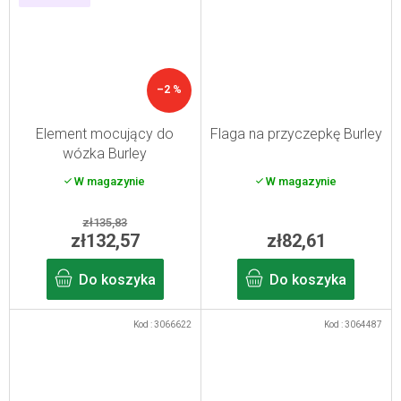
–2 %
Element mocujący do
Flaga na przyczepkę Burley
wózka Burley
W magazynie
W magazynie
zł135,83
zł132,57
zł82,61
Do koszyka
Do koszyka
Kod :
3066622
Kod :
3064487