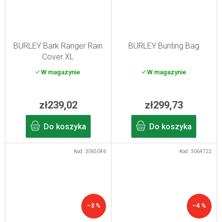
BURLEY Bark Ranger Rain
BURLEY Bunting Bag
Cover XL
W magazynie
W magazynie
zł239,02
zł299,73
Do koszyka
Do koszyka
Kod :
3065046
Kod :
3064722
–3 %
–4 %