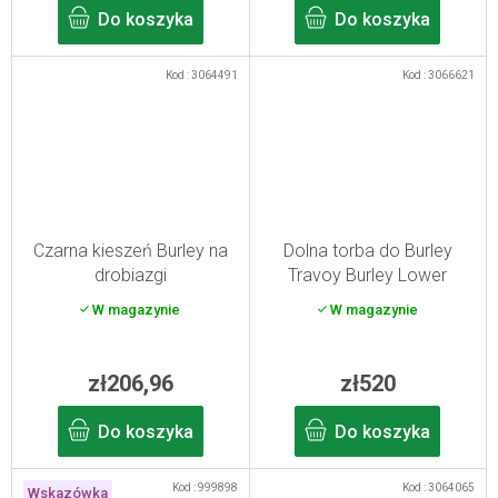
Do koszyka
Do koszyka
Kod :
3064491
Kod :
3066621
Czarna kieszeń Burley na
Dolna torba do Burley
drobiazgi
Travoy Burley Lower
Market Bag
W magazynie
W magazynie
zł206,96
zł520
Do koszyka
Do koszyka
Kod :
999898
Kod :
3064065
Wskazówka