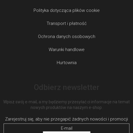
Polityka dotycząca plików cookie
Transport i płatność
Ochrona danych osobowych
Warunki handlowe
Hurtownia
Odbierz newsletter
Wpisz swój e-mail, a my będziemy przesyłać ci informacje na temat
nowych produktów na naszym e-shop.
E-mail