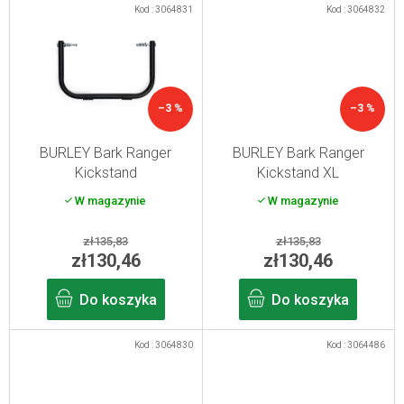
Kod :
3064831
Kod :
3064832
–3 %
–3 %
BURLEY Bark Ranger
BURLEY Bark Ranger
Kickstand
Kickstand XL
W magazynie
W magazynie
zł135,83
zł135,83
zł130,46
zł130,46
Do koszyka
Do koszyka
Kod :
3064830
Kod :
3064486