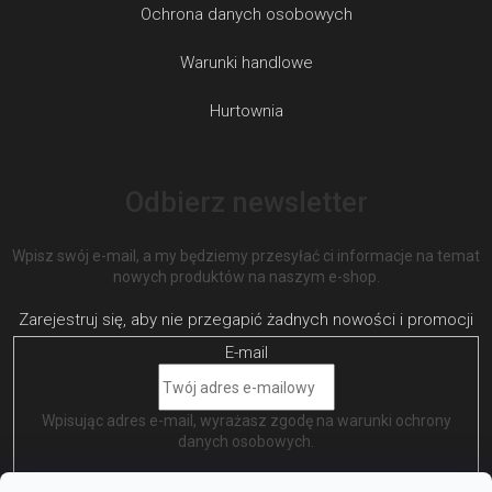
Ochrona danych osobowych
Warunki handlowe
Hurtownia
Odbierz newsletter
Wpisz swój e-mail, a my będziemy przesyłać ci informacje na temat
nowych produktów na naszym e-shop.
E-mail
Wpisując adres e-mail, wyrażasz zgodę na
warunki ochrony
danych osobowych
.