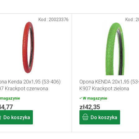
Kod :
20023376
Kod :
2
na Kenda 20x1,95 (53-406)
Opona KENDA 20x1,95 (53
7 Krackpot czerwona
K907 Krackpot zielona
magazynie
W magazynie
44,77
zł42,35
Do koszyka
Do koszyka