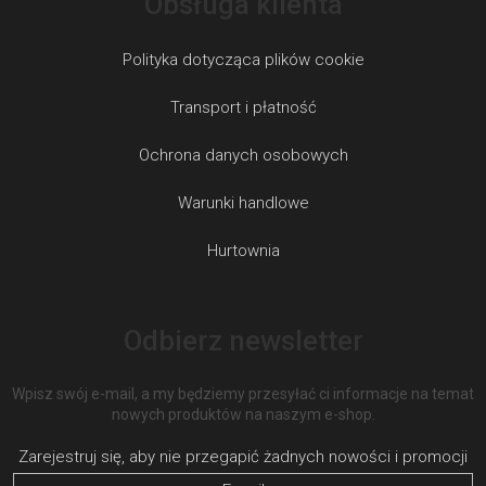
Obsługa klienta
Polityka dotycząca plików cookie
Transport i płatność
Ochrona danych osobowych
Warunki handlowe
Hurtownia
Odbierz newsletter
Wpisz swój e-mail, a my będziemy przesyłać ci informacje na temat
nowych produktów na naszym e-shop.