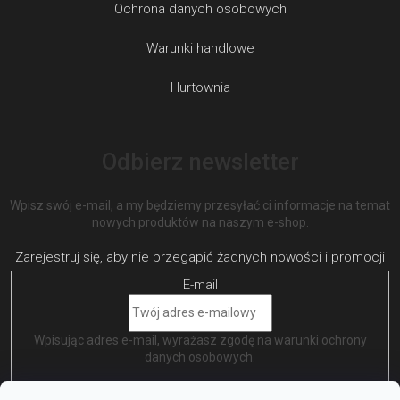
Ochrona danych osobowych
Warunki handlowe
Hurtownia
Odbierz newsletter
Wpisz swój e-mail, a my będziemy przesyłać ci informacje na temat
nowych produktów na naszym e-shop.
E-mail
Wpisując adres e-mail, wyrażasz zgodę na
warunki ochrony
danych osobowych
.