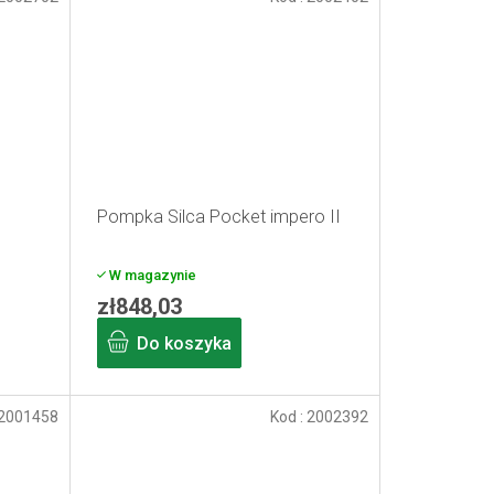
Pompka Silca Pocket impero II
W magazynie
zł848,03
Do koszyka
2001458
Kod :
2002392