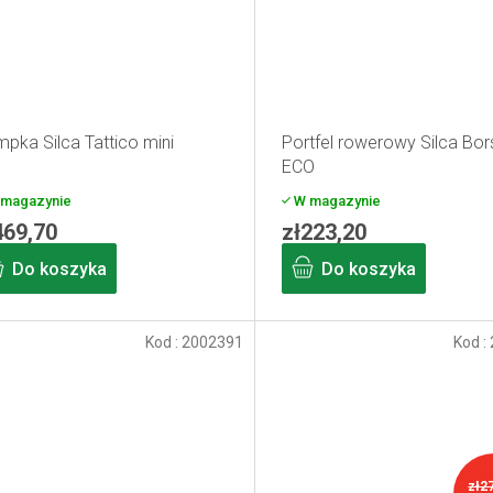
pka Silca Tattico mini
Portfel rowerowy Silca Bor
ECO
magazynie
W magazynie
469,70
zł223,20
Do koszyka
Do koszyka
Kod :
2002391
Kod :
zł2