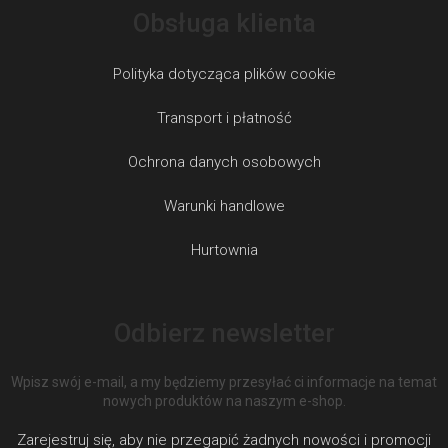
Obsługa klienta
Polityka dotycząca plików cookie
Transport i płatność
Ochrona danych osobowych
Warunki handlowe
Hurtownia
Odbierz newsletter
Wpisz swój e-mail, a my będziemy przesyłać ci informacje na temat
nowych produktów na naszym e-shop.