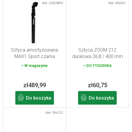
Kod :
20026893
Kod :
046061
Sztyca amortyzowana
Sztyca ZOOM 212
MAX1 Sport czarna
duralowa 26,8 / 400 mm
30,9/350
czarna
W magazynie
DO TYGODNIA
zł489,99
zł60,75
Do koszyka
Do koszyka
Kod :
046122