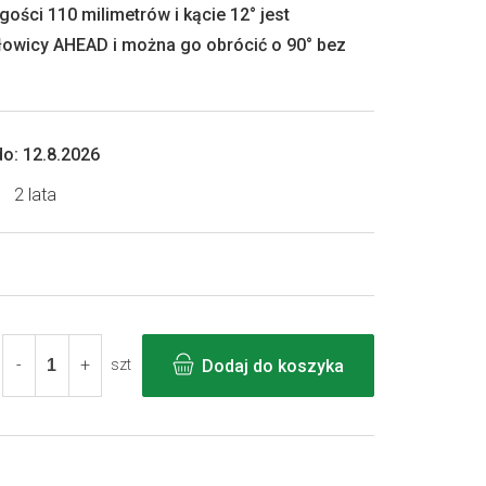
ości 110 milimetrów i kącie 12° jest
owicy AHEAD i można go obrócić o 90° bez
o:
12.8.2026
2 lata
Dodaj do koszyka
szt