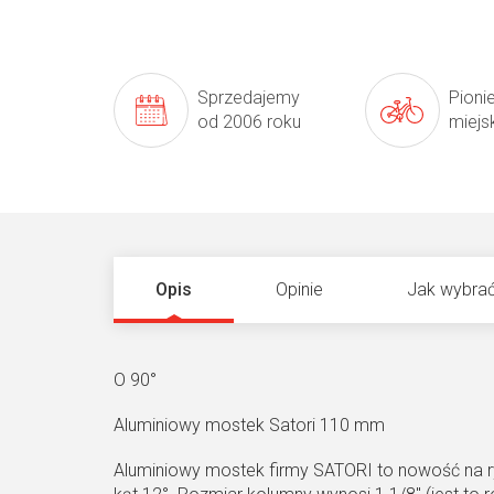
Sprzedajemy
Pioni
od 2006 roku
miejs
Opis
Opinie
Jak wybrać
O 90°
Aluminiowy mostek Satori 110 mm
Aluminiowy mostek firmy SATORI to nowość na 