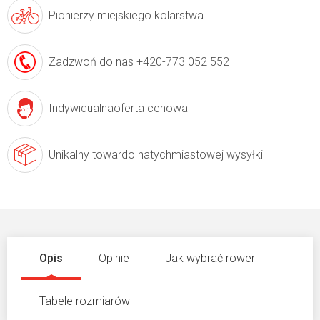
Pionierzy
miejskiego kolarstwa
Zadzwoń do nas
+420-773 052 552
Indywidualna
oferta cenowa
Unikalny towar
do natychmiastowej wysyłki
Opis
Opinie
Jak wybrać rower
Tabele rozmiarów