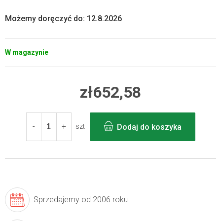
Możemy doręczyć do:
12.8.2026
W magazynie
zł652,58
Cena
jednostkowa:
Dodaj do koszyka
szt
Sprzedajemy
od 2006 roku