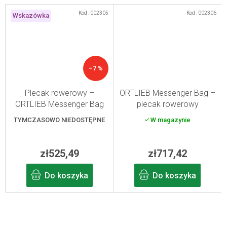
Kod :
002305
Kod :
002306
Wskazówka
–7 %
Plecak rowerowy –
ORTLIEB Messenger Bag –
ORTLIEB Messenger Bag
plecak rowerowy
TYMCZASOWO NIEDOSTĘPNE
W magazynie
zł525,49
zł717,42
Do koszyka
Do koszyka