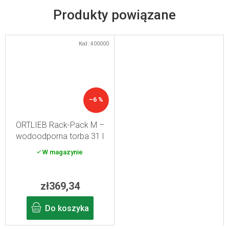
Produkty powiązane
Kod :
400000
–6 %
ORTLIEB Rack-Pack M –
wodoodporna torba 31 l
(czerwona)
W magazynie
zł369,34
Do koszyka