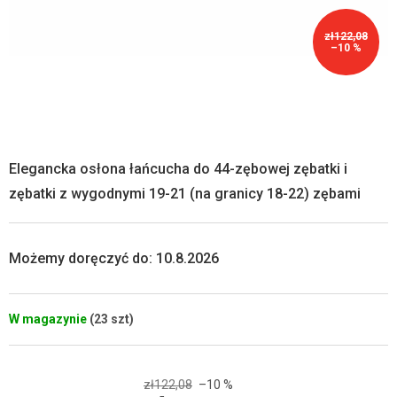
zł122,08
–10 %
Elegancka osłona łańcucha do 44-zębowej zębatki i
zębatki z wygodnymi 19-21 (na granicy 18-22) zębami
Możemy doręczyć do:
10.8.2026
W magazynie
(23 szt)
zł122,08
–10 %