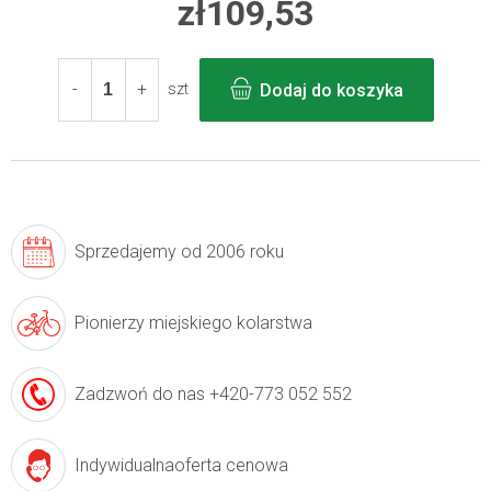
zł109,53
Cena
jednostkowa:
Dodaj do koszyka
szt
Sprzedajemy
od 2006 roku
Pionierzy
miejskiego kolarstwa
Zadzwoń do nas
+420-773 052 552
Indywidualna
oferta cenowa