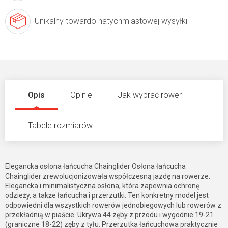
Unikalny towar
do natychmiastowej wysyłki
Opis
Opinie
Jak wybrać rower
Tabele rozmiarów
Elegancka osłona łańcucha Chainglider Osłona łańcucha
Chainglider zrewolucjonizowała współczesną jazdę na rowerze.
Elegancka i minimalistyczna osłona, która zapewnia ochronę
odzieży, a także łańcucha i przerzutki. Ten konkretny model jest
odpowiedni dla wszystkich rowerów jednobiegowych lub rowerów z
przekładnią w piaście. Ukrywa 44 zęby z przodu i wygodnie 19-21
(graniczne 18-22) zęby z tyłu. Przerzutka łańcuchowa praktycznie