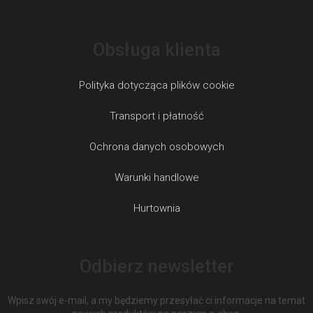
Obsługa klienta
Polityka dotycząca plików cookie
Transport i płatność
Ochrona danych osobowych
Warunki handlowe
Hurtownia
Odbierz newsletter
Wpisz swój e-mail, a my będziemy przesyłać ci informacje na temat