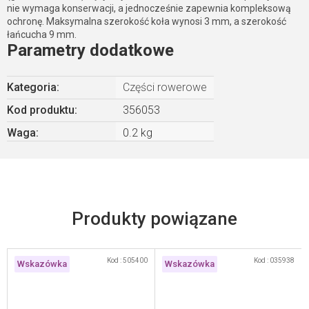
nie wymaga konserwacji, a jednocześnie zapewnia kompleksową
ochronę. Maksymalna szerokość koła wynosi 3 mm, a szerokość
łańcucha 9 mm.
Parametry dodatkowe
Kategoria
:
Części rowerowe
Kod produktu:
356053
Waga
:
0.2 kg
Kod :
505400
Kod :
035938
Wskazówka
Wskazówka