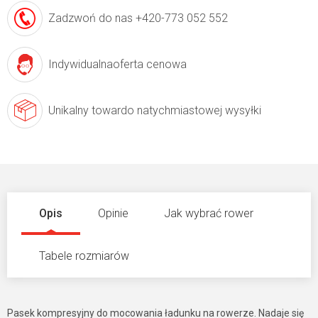
Zadzwoń do nas
+420-773 052 552
Indywidualna
oferta cenowa
Unikalny towar
do natychmiastowej wysyłki
Opis
Opinie
Jak wybrać rower
Tabele rozmiarów
Pasek kompresyjny do mocowania ładunku na rowerze. Nadaje się