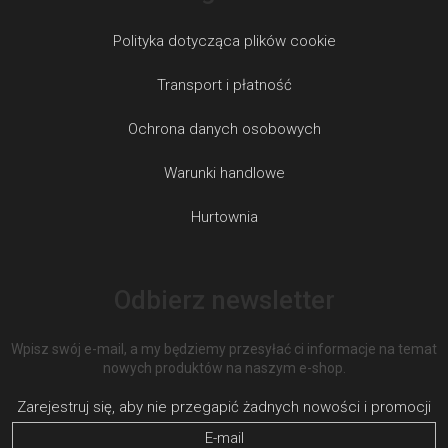
Polityka dotycząca plików cookie
Transport i płatność
Ochrona danych osobowych
Warunki handlowe
Hurtownia
Odbierz newsletter
Wpisz swój e-mail, a my będziemy przesyłać ci informacje na temat
nowych produktów na naszym e-shop.
E-mail