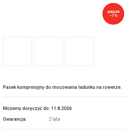
zł42,99
–7 %
Pasek kompresyjny do mocowania ładunku na rowerze.
Możemy doręczyć do:
11.8.2026
Gwarancja
:
2 lata