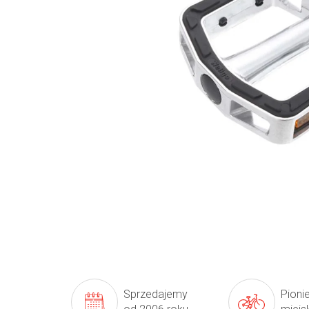
Sprzedajemy
Pioni