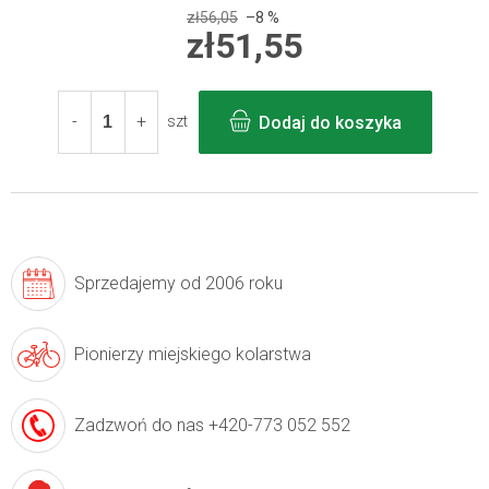
zł56,05
–8 %
zł51,55
Cena
jednostkowa:
Dodaj do koszyka
szt
Sprzedajemy
od 2006 roku
Pionierzy
miejskiego kolarstwa
Zadzwoń do nas
+420-773 052 552