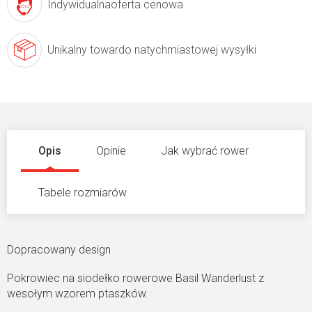
Indywidualna
oferta cenowa
Unikalny towar
do natychmiastowej wysyłki
Opis
Opinie
Jak wybrać rower
Tabele rozmiarów
Dopracowany design
Pokrowiec na siodełko rowerowe Basil Wanderlust z
wesołym wzorem ptaszków.