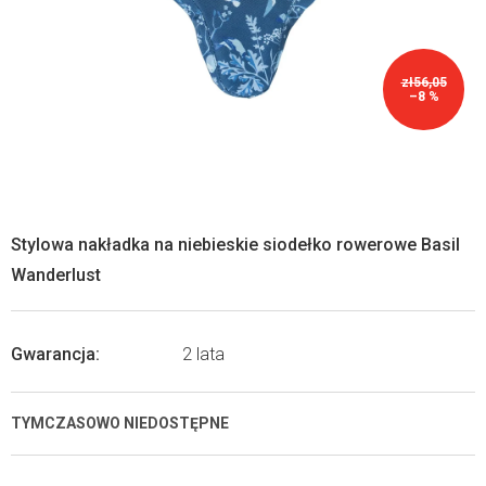
zł56,05
–8 %
Stylowa nakładka na niebieskie siodełko rowerowe Basil
Wanderlust
Gwarancja
:
2 lata
TYMCZASOWO NIEDOSTĘPNE