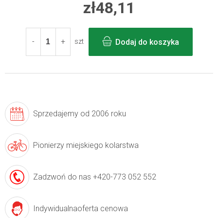
zł48,11
Cena
jednostkowa:
Dodaj do koszyka
szt
Sprzedajemy
od 2006 roku
Pionierzy
miejskiego kolarstwa
Zadzwoń do nas
+420-773 052 552
Indywidualna
oferta cenowa