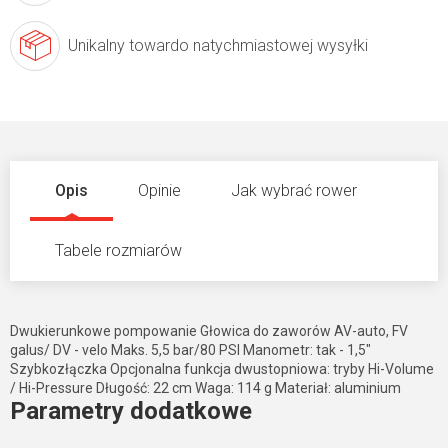
Unikalny towar
do natychmiastowej wysyłki
Opis
Opinie
Jak wybrać rower
Tabele rozmiarów
Dwukierunkowe pompowanie Głowica do zaworów AV-auto, FV
galus/ DV - velo Maks. 5,5 bar/80 PSI Manometr: tak - 1,5"
Szybkozłączka Opcjonalna funkcja dwustopniowa: tryby Hi-Volume
/ Hi-Pressure Długość: 22 cm Waga: 114 g Materiał: aluminium
Parametry dodatkowe