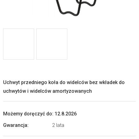
Uchwyt przedniego koła do widelców bez wkładek do
uchwytów i widelców amortyzowanych
Możemy doręczyć do:
12.8.2026
Gwarancja
:
2 lata