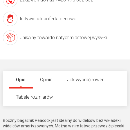
Indywidualna
oferta cenowa
Unikalny towar
do natychmiastowej wysyłki
Opis
Opinie
Jak wybrać rower
Tabele rozmiarów
Boczny bagażnik Peacock jest idealny do widelców bez wkładek i
widelców amortyzowanych. Można w nim łatwo przewozić plecaki