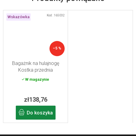
Kod :
165032
Wskazówka
–5 %
Bagażnik na hulajnogę
Kostka przednia
W magazynie
zł138,76
Do koszyka