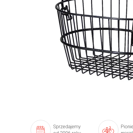
Sprzedajemy
Pioni