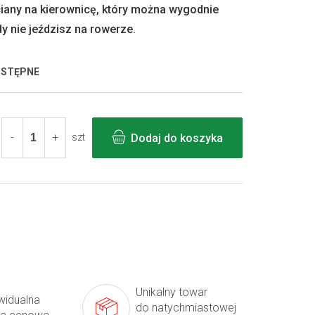
iany na kierownicę, który można wygodnie
y nie jeździsz na rowerze.
OSTĘPNE
Dodaj do koszyka
szt
Unikalny towar
widualna
do natychmiastowej