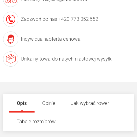
Zadzwoń do nas
+420-773 052 552
Indywidualna
oferta cenowa
Unikalny towar
do natychmiastowej wysyłki
Opis
Opinie
Jak wybrać rower
Tabele rozmiarów