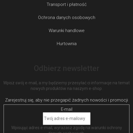
Transport i płatność
Ochrona danych osobowych
Warunki handlowe
Hurtownia
Odbierz newsletter
Wpisz swój e-mail, a my będziemy przesyłać ci informacje na temat
nowych produktów na naszym e-shop.
E-mail
Wpisując adres e-mail, wyrażasz zgodę na
warunki ochrony