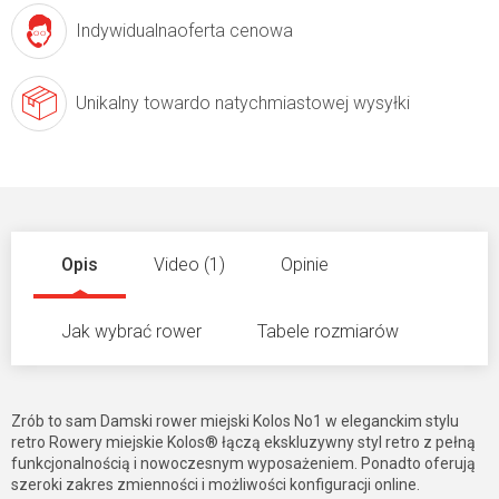
Indywidualna
oferta cenowa
Unikalny towar
do natychmiastowej wysyłki
Opis
Video (1)
Opinie
Jak wybrać rower
Tabele rozmiarów
Zrób to sam Damski rower miejski Kolos No1 w eleganckim stylu
retro Rowery miejskie Kolos® łączą ekskluzywny styl retro z pełną
funkcjonalnością i nowoczesnym wyposażeniem. Ponadto oferują
szeroki zakres zmienności i możliwości konfiguracji online.