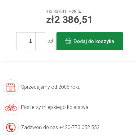
zł3 338,41
–28 %
zł2 386,51
Cena
jednostkowa:
Dodaj do koszyka
szt
Sprzedajemy
od 2006 roku
Pionierzy
miejskiego kolarstwa
Zadzwoń do nas
+420-773 052 552