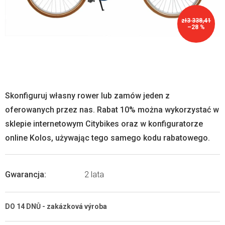
zł3 338,41
–28 %
Skonfiguruj własny rower lub zamów jeden z
oferowanych przez nas. Rabat 10% można wykorzystać w
sklepie internetowym Citybikes oraz w konfiguratorze
online Kolos, używając tego samego kodu rabatowego.
Gwarancja
:
2 lata
DO 14 DNŮ - zakázková výroba