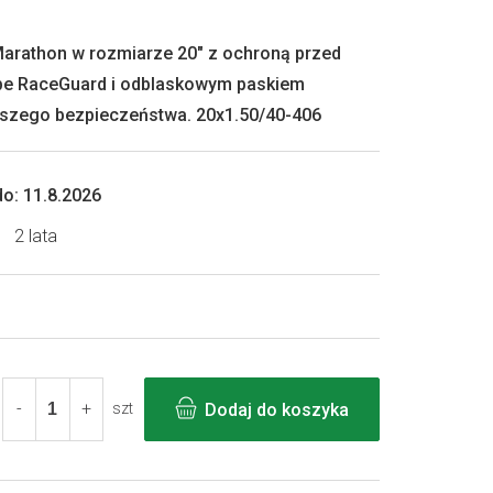
Marathon w rozmiarze 20" z ochroną przed
be RaceGuard i odblaskowym paskiem
szego bezpieczeństwa. 20x1.50/40-406
o:
11.8.2026
2 lata
Dodaj do koszyka
szt