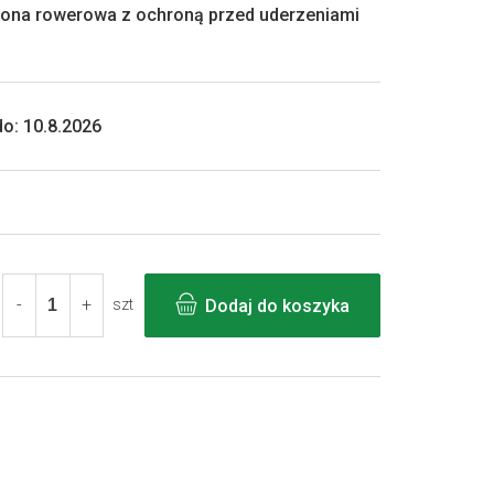
pona rowerowa z ochroną przed uderzeniami
o:
10.8.2026
Dodaj do koszyka
szt