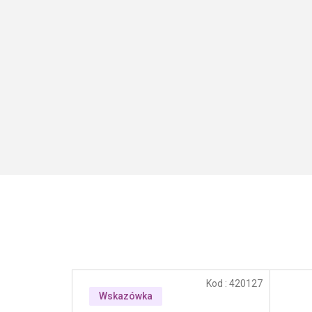
Kod :
420127
Wskazówka