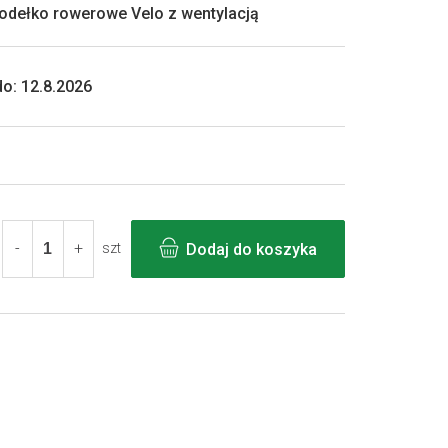
odełko rowerowe Velo z wentylacją
o:
12.8.2026
Dodaj do koszyka
szt