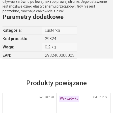
używać zarówno po lewej, jak i po prawej stronie. Jego ustawienie
jest możliwe dzięki elastycznemu przegubowi. Gdy nie jest
potrzebne, można je całkowicie złożyć.
Parametry dodatkowe
Kategoria
:
Lusterka
Kod produktu:
29824
Waga
:
0.2 kg
EAN
:
2982400000003
Produkty powiązane
Kod :
200120
Kod :
111102
Wskazówka