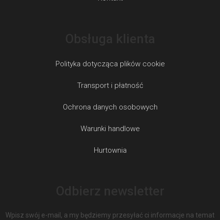
Obsługa klienta
Polityka dotycząca plików cookie
Transport i płatność
Ochrona danych osobowych
Warunki handlowe
Hurtownia
Odbierz newsletter
Wpisz swój e-mail, a my będziemy przesyłać ci informacje na temat