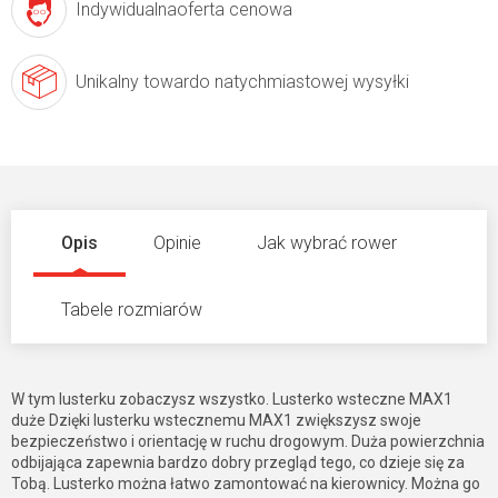
Indywidualna
oferta cenowa
Unikalny towar
do natychmiastowej wysyłki
Opis
Opinie
Jak wybrać rower
Tabele rozmiarów
W tym lusterku zobaczysz wszystko. Lusterko wsteczne MAX1
duże Dzięki lusterku wstecznemu MAX1 zwiększysz swoje
bezpieczeństwo i orientację w ruchu drogowym. Duża powierzchnia
odbijająca zapewnia bardzo dobry przegląd tego, co dzieje się za
Tobą. Lusterko można łatwo zamontować na kierownicy. Można go