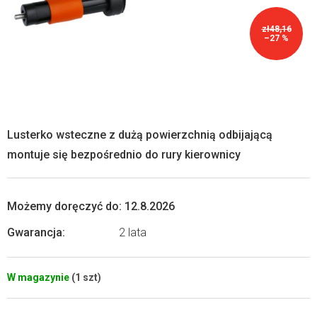
zł48,16
–27 %
Lusterko wsteczne z dużą powierzchnią odbijającą
montuje się bezpośrednio do rury kierownicy
Możemy doręczyć do:
12.8.2026
Gwarancja
:
2 lata
W magazynie
(1 szt)