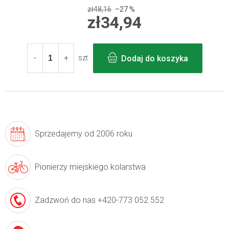
zł48,16
–27 %
zł34,94
Cena
jednostkowa:
Dodaj do koszyka
szt
Sprzedajemy
od 2006 roku
Pionierzy
miejskiego kolarstwa
Zadzwoń do nas
+420-773 052 552