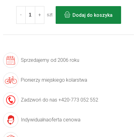
Cena
jednostkowa:
Dodaj do koszyka
szt
Sprzedajemy
od 2006 roku
Pionierzy
miejskiego kolarstwa
Zadzwoń do nas
+420-773 052 552
Indywidualna
oferta cenowa