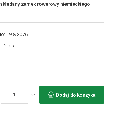
 składany zamek rowerowy niemieckiego
o:
19.8.2026
2 lata
Dodaj do koszyka
szt