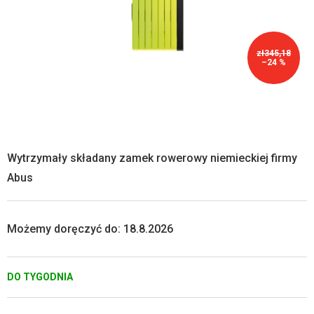
zł345,18
–24 %
Wytrzymały składany zamek rowerowy niemieckiej firmy
Abus
Możemy doręczyć do:
18.8.2026
DO TYGODNIA