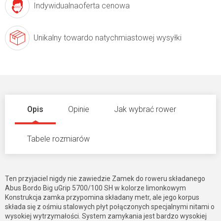
Indywidualna
oferta cenowa
Unikalny towar
do natychmiastowej wysyłki
Opis
Opinie
Jak wybrać rower
Tabele rozmiarów
Ten przyjaciel nigdy nie zawiedzie Zamek do roweru składanego
Abus Bordo Big uGrip 5700/100 SH w kolorze limonkowym
Konstrukcja zamka przypomina składany metr, ale jego korpus
składa się z ośmiu stalowych płyt połączonych specjalnymi nitami o
wysokiej wytrzymałości. System zamykania jest bardzo wysokiej