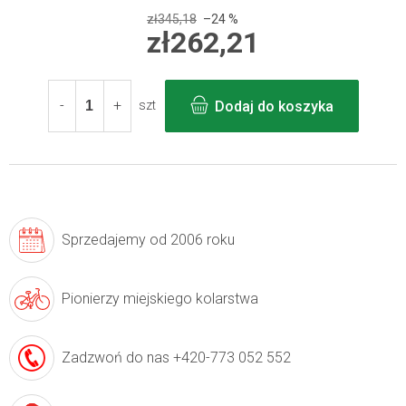
zł345,18
–24 %
zł262,21
Cena
jednostkowa:
Dodaj do koszyka
szt
Sprzedajemy
od 2006 roku
Pionierzy
miejskiego kolarstwa
Zadzwoń do nas
+420-773 052 552