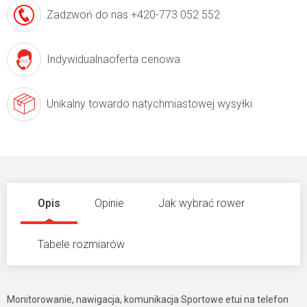
Zadzwoń do nas
+420-773 052 552
Indywidualna
oferta cenowa
Unikalny towar
do natychmiastowej wysyłki
Opis
Opinie
Jak wybrać rower
Tabele rozmiarów
Monitorowanie, nawigacja, komunikacja Sportowe etui na telefon