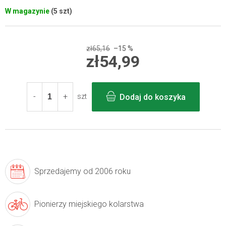
W magazynie
(5 szt)
zł65,16
–15 %
zł54,99
Cena
jednostkowa:
Dodaj do koszyka
szt
Sprzedajemy
od 2006 roku
Pionierzy
miejskiego kolarstwa