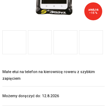
zł65,16
–15 %
Małe etui na telefon na kierownicę roweru z szybkim
zapięciem
Możemy doręczyć do:
12.8.2026