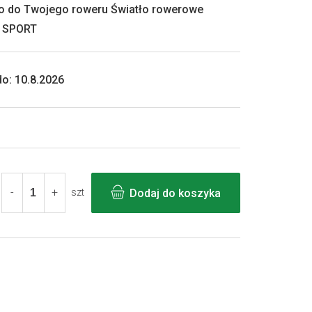
ło do Twojego roweru Światło rowerowe
o SPORT
o:
10.8.2026
Dodaj do koszyka
szt