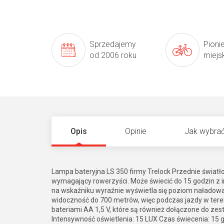
Sprzedajemy
Pioni
od 2006 roku
miejs
Opis
Opinie
Jak wybrać
Lampa bateryjna LS 350 firmy Trelock Przednie światł
wymagający rowerzyści. Może świecić do 15 godzin z in
na wskaźniku wyraźnie wyświetla się poziom naładowan
widoczność do 700 metrów, więc podczas jazdy w teren
bateriami AA 1,5 V, które są również dołączone do ze
Intensywność oświetlenia: 15 LUX Czas świecenia: 15 